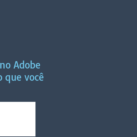
 no Adobe
 que você