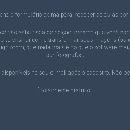
cha o formulário acima para receber as aulas por 
ê não sabe nada de edição, mesmo que você não
vou te ensinar como transformar suas imagens (ou d
ightroom, que nada mais é do que o software ma
por fotógrafos.
 disponíveis no seu e-mail após o cadastro. Não p
É totalmente gratuito!!!