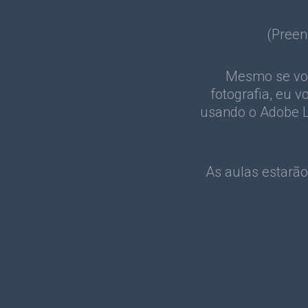
(Preen
Mesmo se voc
fotografia, eu 
usando o Adobe L
As aulas estarão