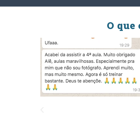
O que 