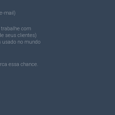
e-mail)
 trabalhe com
e seus clientes)
is usado no mundo
erca essa chance.