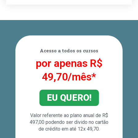
Acesso a todos os cursos
por apenas R$
49,70/mês*
EU QUERO!
Valor referente ao plano anual de R$
497,00 podendo ser divido no cartão
de crédito em até 12x 49,70.