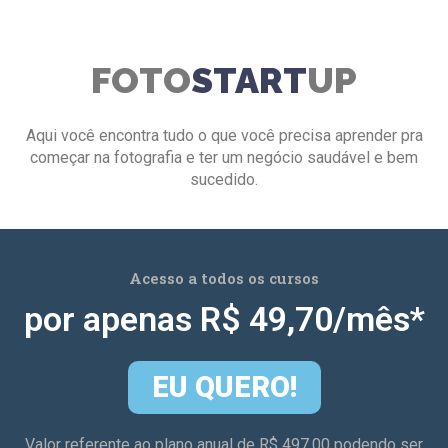
FOTO
START
UP
Aqui você encontra tudo o que você precisa aprender pra
começar na fotografia e ter um negócio saudável e bem
sucedido.
Acesso a todos os cursos
por apenas R$ 49,70/mês*
EU QUERO!
Valor referente ao plano anual de R$ 497,00 podendo ser