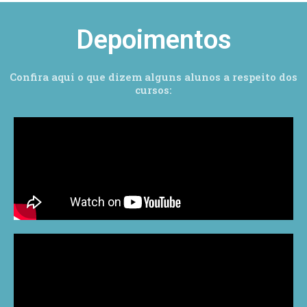
Depoimentos
Confira aqui o que dizem alguns alunos a respeito dos
cursos: